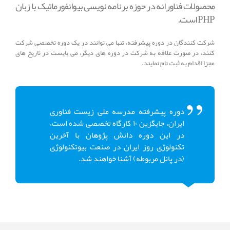
محصولات فناورانه در حوزه برنامه نویسی بیوانفورماتیک با زبان
PHP است.
شرکت کنندگان در دوره پیشرفته، تنها می توانند در یک دوره تخصصی شرکت
کنند، در صورت علاقه به شرکت در دوره های دیگر، می بایست در تاریخ های
مجزا اقدام به ثبت نام نمایند.
دوره پیشرفته مدرسه ملی زیست فناوری
ایران، جایگزین 10 کارگاه تخصصی شده است،
در این دوره دانش پژوهان با آخرین
تکنولوژی روز ایران در صنعت بیوتکنولوژی
(در پانل مربوطه) آشنا خواهند شد.