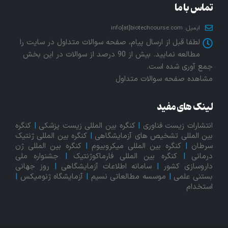
تماس با ما
ایمیل:
info[at]biotechcourse.com
لطفا قبل از ارسال پیام، صفحه سوالات متداول در سایت را
مطالعه نمایید. بیش از 90 درصد از سوالات در این بخش
جمع آوری شده است.
مشاهده
صفحه سوالات متداول
لینک های مفید
انتشارات زیست فناوری
|
کنگره بین المللی زیست پزشکی
|
کنگره
بین المللی تشخیص های آزمایشگاهی
|
کنگره بین المللی ژنتیک
سرطان
|
کنگره بین المللی میکروبیوم
|
کنگره بین المللی ژن
درمانی
|
کنگره بین المللی فارماکوژنتیک
|
جشنواره ملی
داروسازی کشور
|
سامانه اطلاعات آزمایشگاهی
|
روز جهانی
بستنی علمی
|
موسسه مطالعاتی نسیم
|
آزمایشگاه ژنومیکس
|
استخدام