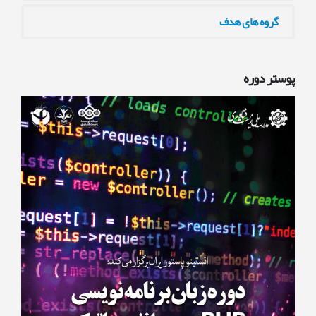
گروه های هدف
پوستر دوره