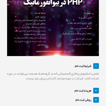
شرایط ثبت نام
تمامی دانشجویان و فارغ التحصیلانی که جز گروه هدف هستند می توانند در دوره
شرکت کنند. شرکت در دوره نیازمند گذراندن پیش نیاز نیست.
هزینه ثبت نام
روش ثبت نام