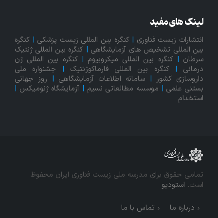
لینک های مفید
انتشارات زیست فناوری
|
کنگره بین المللی زیست پزشکی
|
کنگره
بین المللی تشخیص های آزمایشگاهی
|
کنگره بین المللی ژنتیک
سرطان
|
کنگره بین المللی میکروبیوم
|
کنگره بین المللی ژن
درمانی
|
کنگره بین المللی فارماکوژنتیک
|
جشنواره ملی
داروسازی کشور
|
سامانه اطلاعات آزمایشگاهی
|
روز جهانی
بستنی علمی
|
موسسه مطالعاتی نسیم
|
آزمایشگاه ژنومیکس
|
استخدام
تمامی حقوق برای مدرسه ملی زیست فناوری ایران محفوظ
است.
استودیو
درباره ما
تماس با ما