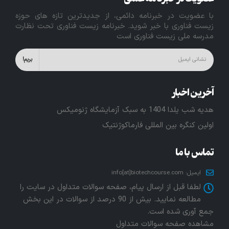
با عضویت در خبرنامه دائمی، از جدیدترین تازه های حوزه
زیست فناوری با خبر شوید. خبرنامه زیست فناوری تحت نظارت
مدرسه ملی زیست فناوری است
آخرین اخبار
هدیه شب یلدا 1404 به سبک آزمایشگاه ژنومیکس
اولین کنگره بین المللی فارماکوژنتیک
تماس با ما
ایمیل:
info[at]biotechcourse.com
لطفا قبل از ارسال پیام، صفحه سوالات متداول در سایت را
مطالعه نمایید. بیش از 90 درصد از سوالات در این بخش
جمع آوری شده است.
مشاهده
صفحه سوالات متداول