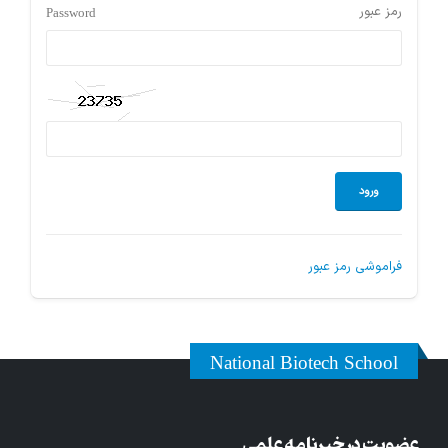
Password
رمز عبور
فراموشی رمز عبور
National Biotech School
عضویت در خبرنامه علمی