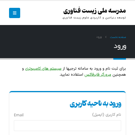
مدرسه ملی زیست فناوری
توسعه بنیادین و کاربردی علوم زیست فناوری
ورود
صفحه نخست
ورود
برای ثبت نام و ورود به سامانه ترجیها از
سیستم های کامپیوتری
و
همچنین
مرورگر فایرفاکس
استفاده نمایید.
ورود به ناحیه کاربری
نام کاربری (ایمیل)
Email